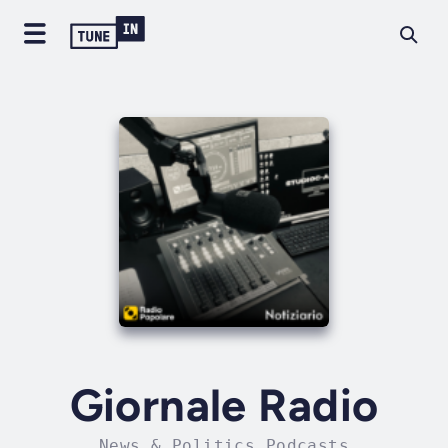
Giornale Radio
News & Politics Podcasts