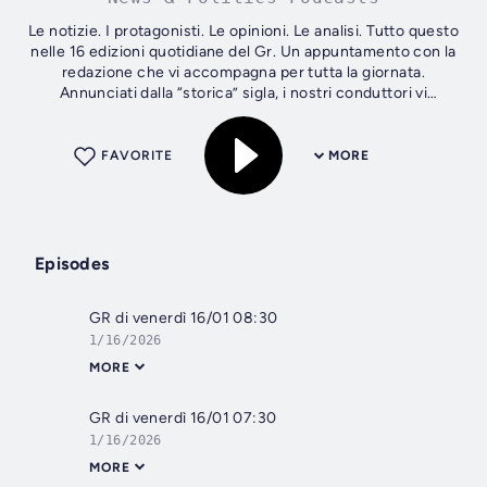
Le notizie. I protagonisti. Le opinioni. Le analisi. Tutto questo
nelle 16 edizioni quotidiane del Gr. Un appuntamento con la
redazione che vi accompagna per tutta la giornata.
Annunciati dalla “storica” sigla, i nostri conduttori vi
racconteranno...
FAVORITE
MORE
Episodes
GR di venerdì 16/01 08:30
1/16/2026
MORE
GR di venerdì 16/01 07:30
1/16/2026
MORE