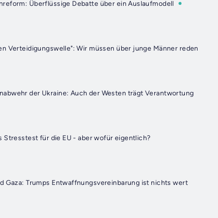
reform: Überflüssige Debatte über ein Auslaufmodell
en Verteidigungswelle": Wir müssen über junge Männer reden
abwehr der Ukraine: Auch der Westen trägt Verantwortung
 Stresstest für die EU - aber wofür eigentlich?
d Gaza: Trumps Entwaffnungsvereinbarung ist nichts wert