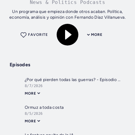
News & Politics Podcasts
Un programa que empieza donde otros acaban. Política,
economía, análisis y opinión con Fernando Díaz Villanueva.
FAVORITE
MORE
Episodes
¿Por qué pierden todas las guerras? - Episodio exclusivo para mecenas
8/7/2026
MORE
Ormuz a toda costa
8/5/2026
MORE