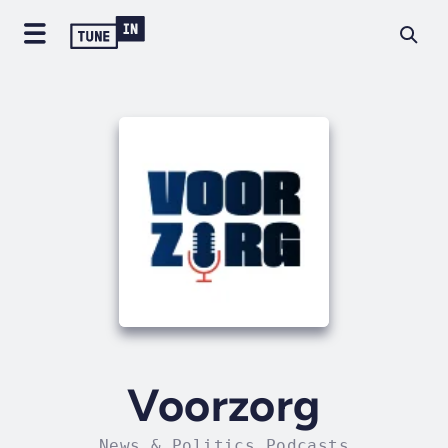
Voorzorg
News & Politics Podcasts