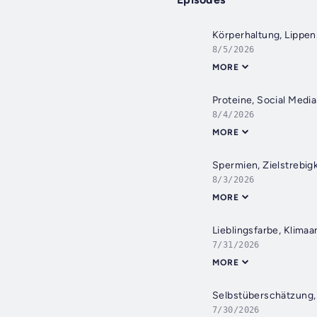
Körperhaltung, Lippen
8/5/2026
MORE
Proteine, Social Medi
8/4/2026
MORE
Spermien, Zielstrebig
8/3/2026
MORE
Lieblingsfarbe, Klima
7/31/2026
MORE
Selbstüberschätzung, 
7/30/2026