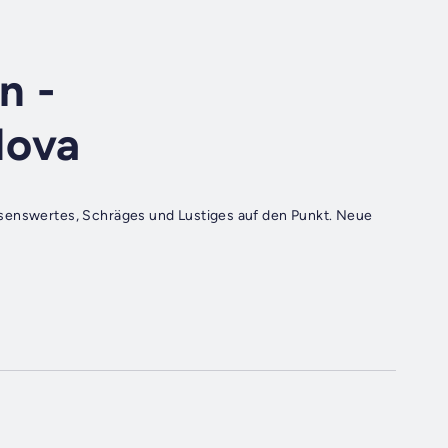
n -
Nova
ssenswertes, Schräges und Lustiges auf den Punkt. Neue