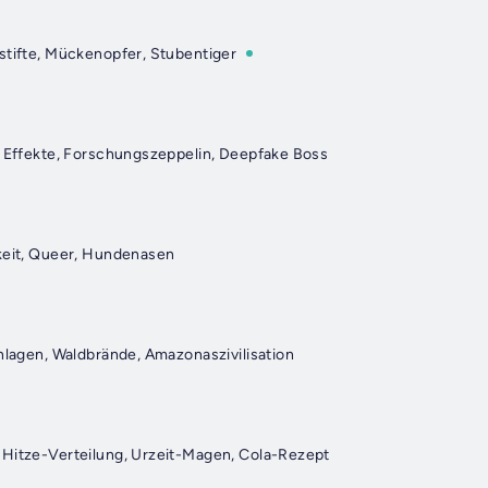
stifte, Mückenopfer, Stubentiger
a Effekte, Forschungszeppelin, Deepfake Boss
keit, Queer, Hundenasen
anlagen, Waldbrände, Amazonaszivilisation
Hitze-Verteilung, Urzeit-Magen, Cola-Rezept