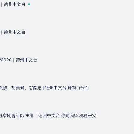
新聞 ｜德州中文台
要聞 ｜德州中文台
/2026｜德州中文台
險 - 胡美健、翁傑忠 | 德州中文台 賺錢百分百
 姚寧剛會計師 主講｜德州中文台 你問我答 稅稅平安