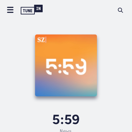
5:59
News