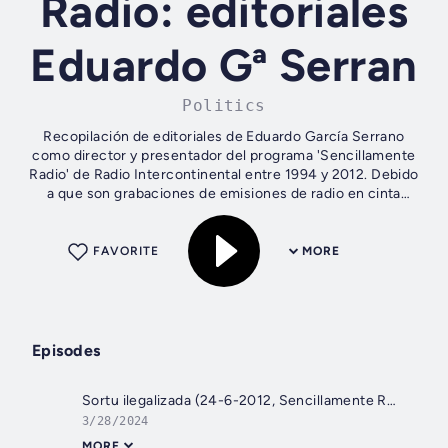
Radio: editoriales
Eduardo Gª Serran
Politics
Recopilación de editoriales de Eduardo García Serrano
como director y presentador del programa 'Sencillamente
Radio' de Radio Intercontinental entre 1994 y 2012. Debido
a que son grabaciones de emisiones de radio en cinta
magnetofónica, la calidad de...
FAVORITE
MORE
Episodes
Sortu ilegalizada (24-6-2012, Sencillamente Radio)
3/28/2024
MORE