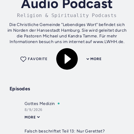
Audio Podcast
Religion & Spirituality Podcasts
Die Christliche Gemeinde "Lebendiges Wort" befindet sich
im Norden der Hansestadt Hamburg. Sie wird geleitet durch
die Pastoren Michael und Kandra Tamme. Für mehr
Informationen besuch uns im internet auf www.LWHH.de.
FAVORITE
MORE
Episodes
Gottes Medizin
8/9/2026
MORE
Falsch beschriftet Teil 13: Nur Gerettet?