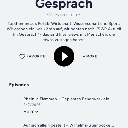
Gesprach
32 Favorites
Topthemen aus Politik, Wirtschaft, Wissenschaft und Sport:
Wir ordnen ein, wir klären auf, wir bohren nach. "SWR Aktuell
Im Gespräch" - das sind Interviews mit Menschen, die
etwas zu sagen haben.
FAVORITE
MORE
Episodes
Rhein in Flammen – Geplantes Feuerwerk ein Koblenz erhitzt Gemüter
8/7/2026
MORE
Auf sich allein gestellt – Wilhelma-Steinböcke sind in den Alpen ausgewildert worden