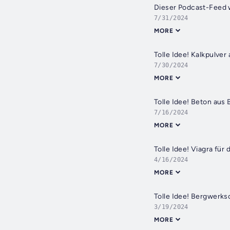
Dieser Podcast-Feed w
7/31/2024
MORE
Tolle Idee! Kalkpulve
7/30/2024
MORE
Tolle Idee! Beton aus
7/16/2024
MORE
Tolle Idee! Viagra für 
4/16/2024
MORE
Tolle Idee! Bergwerks
3/19/2024
MORE