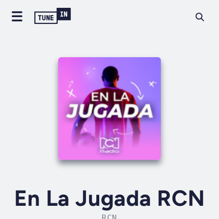
En La Jugada RCN
RCN