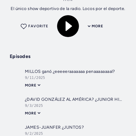
El único show deportivo de la radio. Locos por el deporte.
FAVORITE
MORE
Episodes
MILLOS ganó ¿eeeeeraaaaaaa penaaaaaaaal?
9/11/2025
MORE
¿DAVID GONZÁLEZ AL AMÉRICA? ¿JUNIOR HIZO UN PAPELÓN?
9/3/2025
MORE
JAMES-JUANFER ¿JUNTOS?
9/2/2025