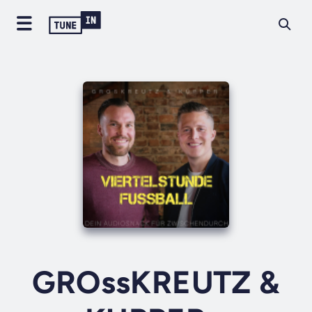
GROssKREUTZ &