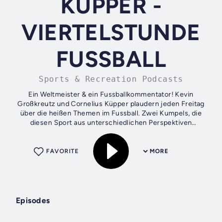
KUPPER -
VIERTELSTUNDE
FUSSBALL
Sports & Recreation Podcasts
Ein Weltmeister & ein Fussballkommentator! Kevin
Großkreutz und Cornelius Küpper plaudern jeden Freitag
über die heißen Themen im Fussball. Zwei Kumpels, die
diesen Sport aus unterschiedlichen Perspektiven
kennengelernt haben und erleben. Warum warten...
FAVORITE
MORE
Episodes