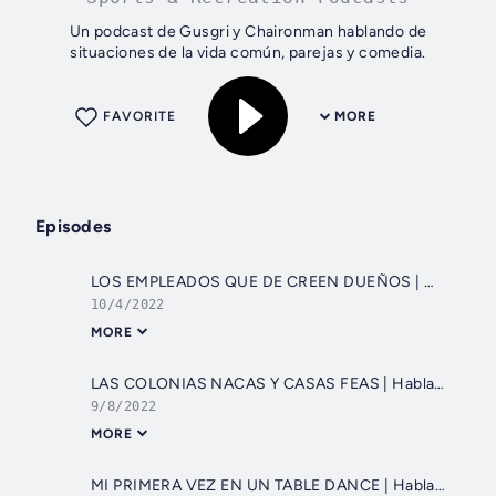
Un podcast de Gusgri y Chaironman hablando de
situaciones de la vida común, parejas y comedia.
FAVORITE
MORE
Episodes
LOS EMPLEADOS QUE DE CREEN DUEÑOS | Hablamos Mal #26
10/4/2022
MORE
LAS COLONIAS NACAS Y CASAS FEAS | Hablamos Mal #25
9/8/2022
MORE
MI PRIMERA VEZ EN UN TABLE DANCE | Hablamos Mal #24