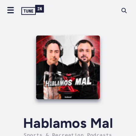
Hablamos Mal
Sports & Recreation Podcasts