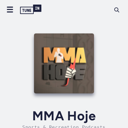
MMA Hoje
Sports & Recreation Podcasts