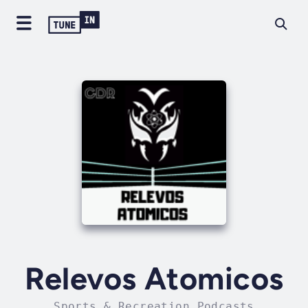
Relevos Atomicos
Sports & Recreation Podcasts