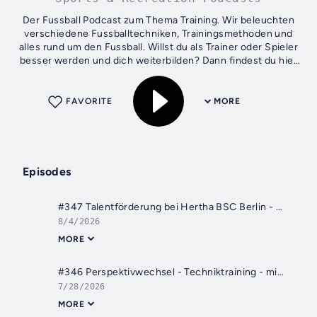
Der Fussball Podcast zum Thema Training. Wir beleuchten
verschiedene Fussballtechniken, Trainingsmethoden und
alles rund um den Fussball. Willst du als Trainer oder Spieler
besser werden und dich weiterbilden? Dann findest du hier
spannende Themen und...
FAVORITE
MORE
Episodes
#347 Talentförderung bei Hertha BSC Berlin - mit Björn Müller
8/4/2026
MORE
#346 Perspektivwechsel - Techniktraining - mit Markus Steffen
7/28/2026
MORE