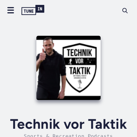
Technik vor Taktik
Sports & Recreation Podcasts