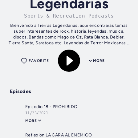
Legendarias
Sports & Recreation Podcasts
Bienvenido a Tierras Legendarias, aquí encontrarás temas
super interesantes de rock, historia, leyendas, música,
discos. Bandas como Mago de Oz, Rata Blanca, Debler,
Tierra Santa, Saratoga etc. Leyendas de Terror Mexicanas y
europeas, temas como Los...
FAVORITE
MORE
Episodes
Episodio 18 - PROHIBIDO.
11/23/2021
MORE
Reflexión LA CARA AL ENEMIGO