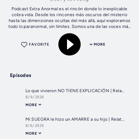
Podcast Extra Anormal es el rincón donde lo inexplicable
cobra vida. Desde los rincones más oscuros del misterio
hasta las dimensiones ocultas del más allá, aquí exploramos
todo lo paranormal, sin límites. Somos una de las voces más
escuchadas en...
FAVORITE
MORE
Episodes
Lo que vivieron NO TIENE EXPLICACIÓN | Relatos Paranormales EN VIVO
8/9/2026
MORE
Mi SUEGRA le hizo un AMARRE a su hijo | Relatos de BRUJERÍA REALES
8/6/2026
MORE