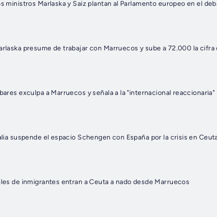
os ministros Marlaska y Saiz plantan al Parlamento europeo en el de
arlaska presume de trabajar con Marruecos y sube a 72.000 la cifra
lbares exculpa a Marruecos y señala a la "internacional reaccionaria"
talia suspende el espacio Schengen con España por la crisis en Ceut
Miles de inmigrantes entran a Ceuta a nado desde Marruecos