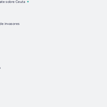
bate sobre Ceuta
 de invasores
a