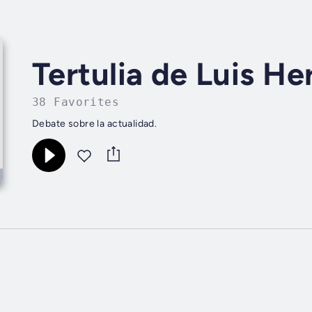
Tertulia de Luis He
38 Favorites
Debate sobre la actualidad.