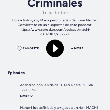
Criminales
True Crime
Hola a todos, soy Maira pero pueden decirme Machi...
Conviértete en un supporter de este podcast:
https://www.spreaker.com/podcast/machi-
-5841187/support.
FAVORITE
MORE
Episodes
Acabaron con la vida de LILIANA para ROBARLE sus CRIPTOMONEDAS - MACHI
12/19/2025
MORE
Narumi fue asfixiada y arrojada a un río - MACHI