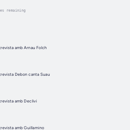
es remaining
trevista amb Arnau Folch
trevista Debon canta Suau
revista amb Declivi
trevista amb Guillamino