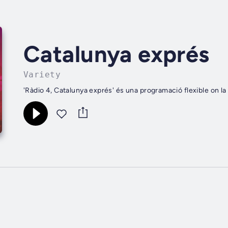
Catalunya exprés
Variety
'Ràdio 4, Catalunya exprés' és una programació flexible on la