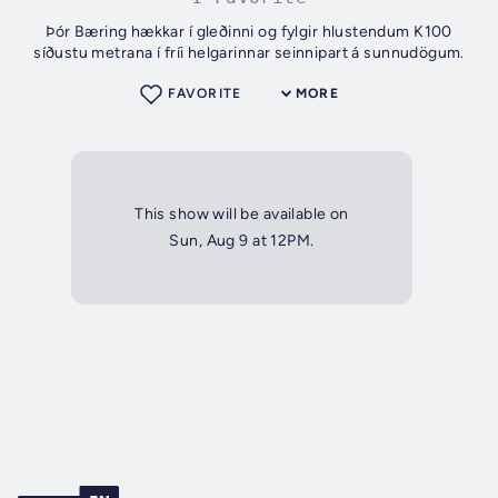
Þór Bæring hækkar í gleðinni og fylgir hlustendum K100
síðustu metrana í fríi helgarinnar seinnipart á sunnudögum.
FAVORITE
MORE
This show will be available on
Sun, Aug 9 at 12PM.