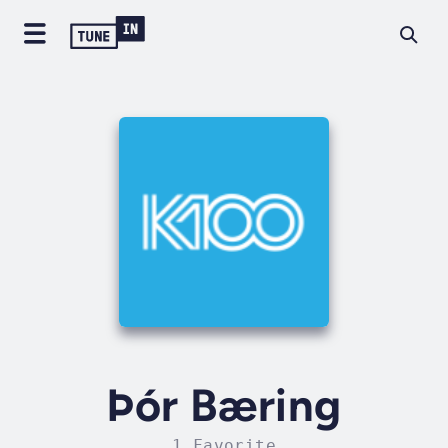
Þór Bæring
1 Favorite