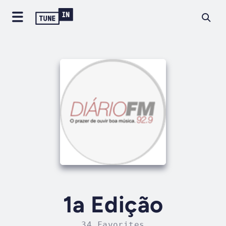
1a Edição
34 Favorites