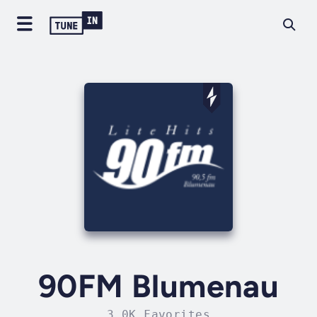
90FM Blumenau
3.0K Favorites