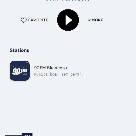
FAVORITE
MORE
Stations
90FM Blumenau
Música boa, sem parar.