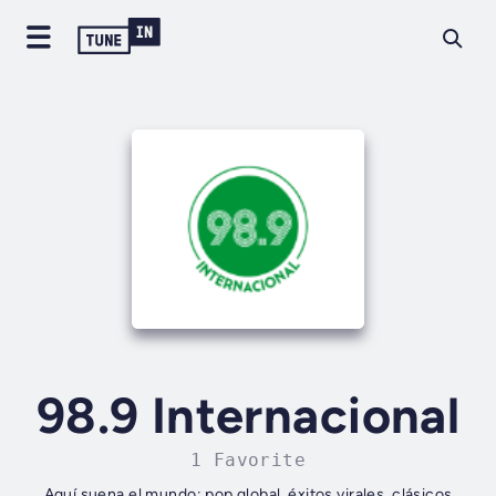
98.9 Internacional
1 Favorite
Aquí suena el mundo: pop global, éxitos virales, clásicos