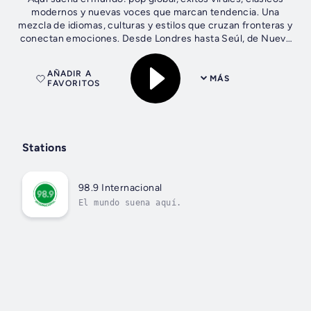
modernos y nuevas voces que marcan tendencia. Una
mezcla de idiomas, culturas y estilos que cruzan fronteras y
conectan emociones. Desde Londres hasta Seúl, de Nueva
York a París, la música que...
AÑADIR A
MÁS
FAVORITOS
Stations
98.9 Internacional
El mundo suena aquí.