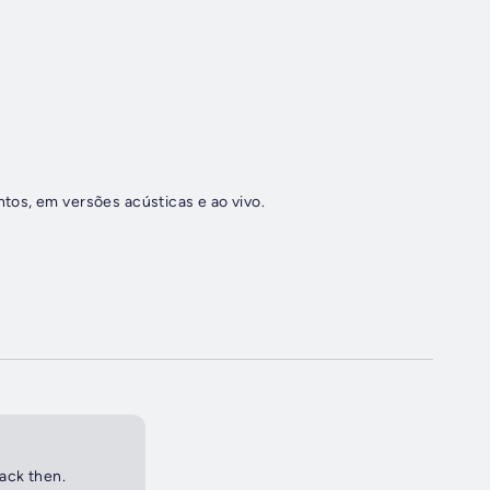
os, em versões acústicas e ao vivo.
back then.