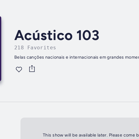
Acústico 103
218 Favorites
Belas canções nacionais e internacionais em grandes moment
This show will be available later. Please come 