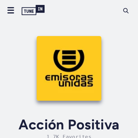
Acción Positiva
1.7K Favorites