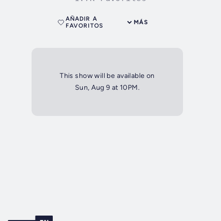
AÑADIR A
MÁS
FAVORITOS
This show will be available on
Sun, Aug 9 at 10PM.