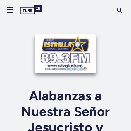
Alabanzas a
Nuestra Señor
Jesucristo y