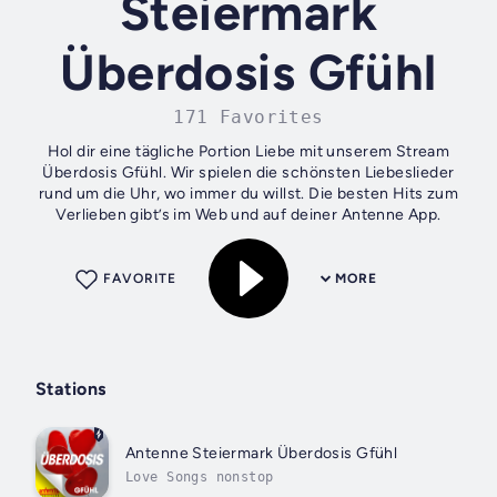
Steiermark
Überdosis Gfühl
171 Favorites
Hol dir eine tägliche Portion Liebe mit unserem Stream
Überdosis Gfühl. Wir spielen die schönsten Liebeslieder
rund um die Uhr, wo immer du willst. Die besten Hits zum
Verlieben gibt’s im Web und auf deiner Antenne App.
FAVORITE
MORE
Stations
Antenne Steiermark Überdosis Gfühl
Love Songs nonstop