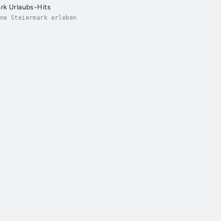
rk Urlaubs-Hits
ne Steiermark erleben