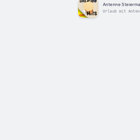
Antenne Steierma
Urlaub mit Anten