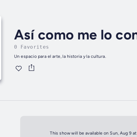
Así como me lo co
0 Favorites
Un espacio para el arte, la historia y la cultura.
This show will be available on Sun, Aug 9 a