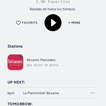
2.9K Favorites
Baladas de todos los tiempos.
FAVORITE
MORE
Stations
Bésame Manizales
Qué disco te gusta
UP NEXT:
6pm
La PlanchoteK Bésame
TOMORROW: