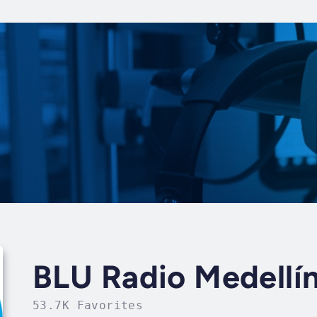
BLU Radio Medellí
53.7K Favorites