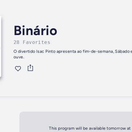
Binário
28 Favorites
O divertido Isac Pinto apresenta ao fim-de-semana, Sábado e 
ouve.
This program will be available tomorrow at