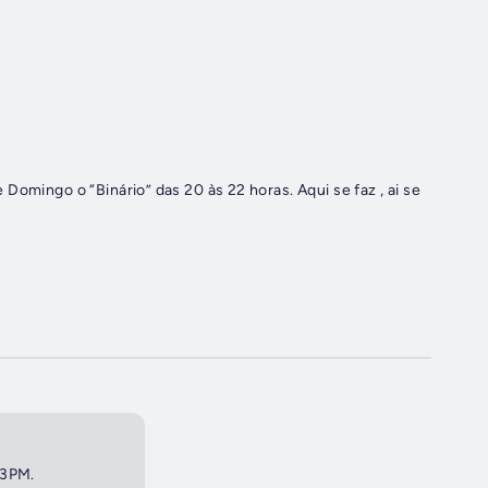
Domingo o “Binário” das 20 às 22 horas. Aqui se faz , ai se
 3PM.