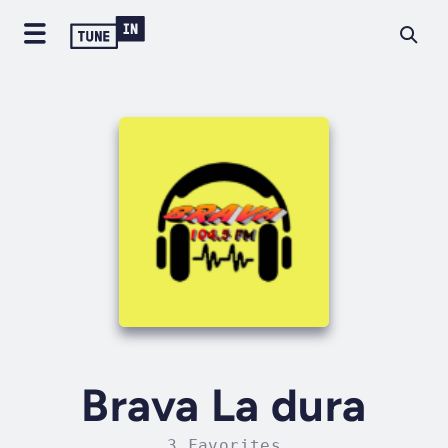
Brava La dura
3 Favorites