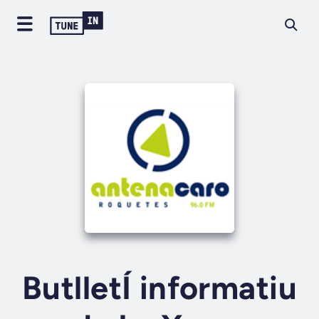
ButlletÍ informatiu