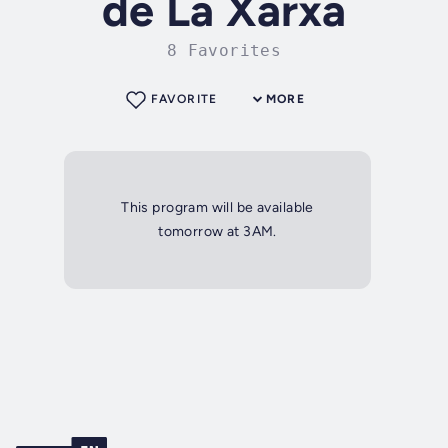
de La Xarxa
8 Favorites
FAVORITE
MORE
This program will be available
tomorrow at 3AM.