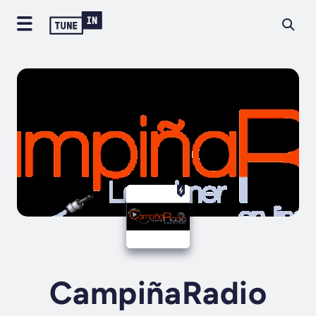
CampiñaRadio