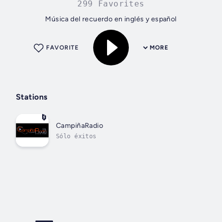
299 Favorites
Música del recuerdo en inglés y español
FAVORITE
MORE
Stations
CampiñaRadio
Sólo éxitos