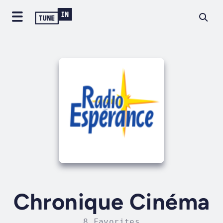
Chronique Cinéma
8 Favorites