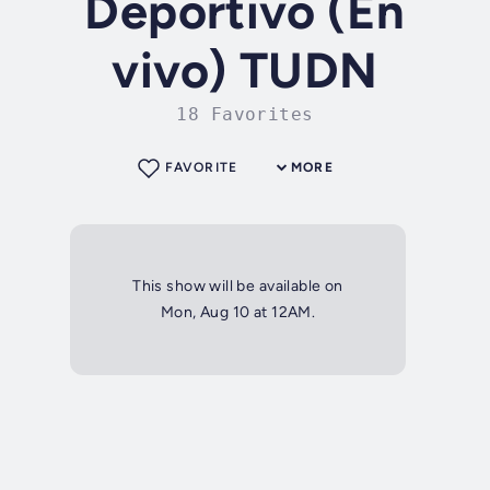
Deportivo (En
vivo) TUDN
18 Favorites
FAVORITE
MORE
This show will be available on
Mon, Aug 10 at 12AM.