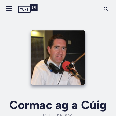
Cormac ag a Cúig
RTE Ireland