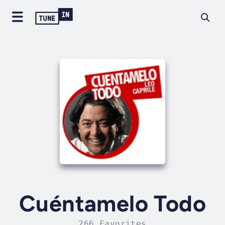
Cuéntamelo Todo
266 Favorites