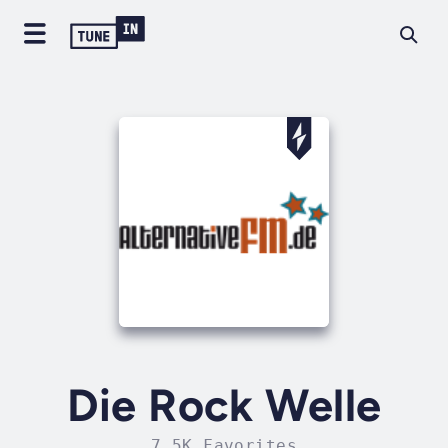
Die Rock Welle
7.5K Favorites