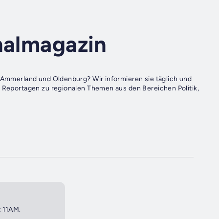
nalmagazin
s Ammerland und Oldenburg? Wir informieren sie täglich und
d Reportagen zu regionalen Themen aus den Bereichen Politik,
t 11AM.