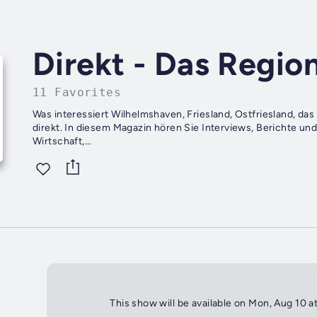
Direkt - Das Regio
11 Favorites
Was interessiert Wilhelmshaven, Friesland, Ostfriesland, da
direkt. In diesem Magazin hören Sie Interviews, Berichte un
Wirtschaft,...
This show will be available on Mon, Aug 10 a