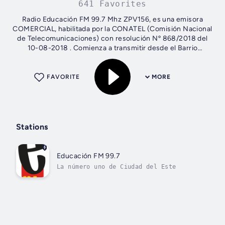
641 Favorites
Radio Educación FM 99.7 Mhz ZPV156, es una emisora
COMERCIAL, habilitada por la CONATEL (Comisión Nacional
de Telecomunicaciones) con resolución Nº 868/2018 del
10-08-2018 . Comienza a transmitir desde el Barrio
Boquerón de Ciudad del Este, Paraguay...
FAVORITE
MORE
Stations
Educación FM 99.7
La número uno de Ciudad del Este