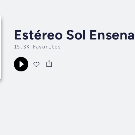
Estéreo Sol Ensen
15.3K Favorites