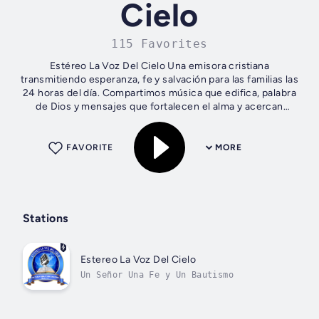
Cielo
115 Favorites
Estéreo La Voz Del Cielo Una emisora cristiana
transmitiendo esperanza, fe y salvación para las familias las
24 horas del día. Compartimos música que edifica, palabra
de Dios y mensajes que fortalecen el alma y acercan
corazones a la presencia del...
FAVORITE
MORE
Stations
Estereo La Voz Del Cielo
Un Señor Una Fe y Un Bautismo