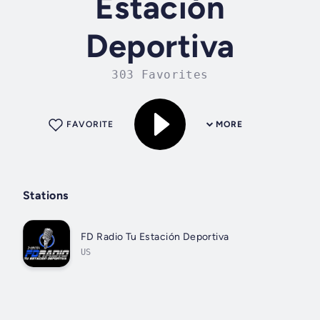
Estación
Deportiva
303 Favorites
FAVORITE
MORE
Stations
FD Radio Tu Estación Deportiva
US