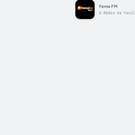
Fema FM
A Rádio da Facul