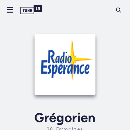
Grégorien
20 Favorites